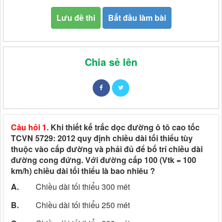
Lưu đề thi
Bắt đầu làm bài
Chia sẻ lên
Câu hỏi 1.
Khi thiết kế trắc dọc đường ô tô cao tốc
TCVN 5729: 2012 quy định chiều dài tối thiểu tùy
thuộc vào cấp đường và phải đủ để bố trí chiều dài
đường cong đứng. Với đường cấp 100 (Vtk = 100
km/h) chiều dài tối thiểu là bao nhiêu ?
A.
Chiều dài tối thiểu 300 mét
B.
Chiều dài tối thiểu 250 mét