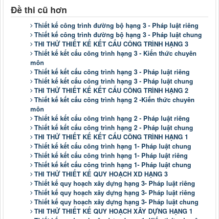
Đề thi cũ hơn
Thiết kế công trình đường bộ hạng 3 - Pháp luật riêng
Thiết kế công trình đường bộ hạng 3 - Pháp luật chung
THI THỬ THIẾT KẾ KẾT CẤU CÔNG TRÌNH HẠNG 3
Thiết kế kết cấu công trình hạng 3 - Kiến thức chuyên
môn
Thiết kế kết cấu công trình hạng 3 - Pháp luật riêng
Thiết kế kết cấu công trình hạng 3 - Pháp luật chung
THI THỬ THIẾT KẾ KẾT CẤU CÔNG TRÌNH HẠNG 2
Thiết kế kết cấu công trình hạng 2 -Kiến thức chuyên
môn
Thiết kế kết cấu công trình hạng 2 - Pháp luật riêng
Thiết kế kết cấu công trình hạng 2 - Pháp luật chung
THI THỬ THIẾT KẾ KẾT CẤU CÔNG TRÌNH HẠNG 1
Thiết kế kết cấu công trình hạng 1- Pháp luật chung
Thiết kế kết cấu công trình hạng 1- Pháp luật riêng
Thiết kế kết cấu công trình hạng 1- Pháp luật chung
THI THỬ THIẾT KẾ QUY HOẠCH XD HẠNG 3
Thiết kế quy hoạch xây dựng hạng 3- Pháp luật riêng
Thiết kế quy hoạch xây dựng hạng 3- Pháp luật riêng
Thiết kế quy hoạch xây dựng hạng 3- Pháp luật chung
THI THỬ THIẾT KẾ QUY HOẠCH XÂY DỰNG HẠNG 1