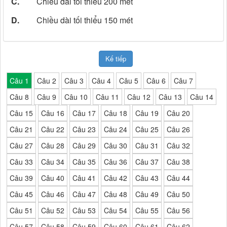
C.
Chiều dài tối thiểu 200 mét
D.
Chiều dài tối thiểu 150 mét
Kế tiếp
Câu 1
Câu 2
Câu 3
Câu 4
Câu 5
Câu 6
Câu 7
Câu 8
Câu 9
Câu 10
Câu 11
Câu 12
Câu 13
Câu 14
Câu 15
Câu 16
Câu 17
Câu 18
Câu 19
Câu 20
Câu 21
Câu 22
Câu 23
Câu 24
Câu 25
Câu 26
Câu 27
Câu 28
Câu 29
Câu 30
Câu 31
Câu 32
Câu 33
Câu 34
Câu 35
Câu 36
Câu 37
Câu 38
Câu 39
Câu 40
Câu 41
Câu 42
Câu 43
Câu 44
Câu 45
Câu 46
Câu 47
Câu 48
Câu 49
Câu 50
Câu 51
Câu 52
Câu 53
Câu 54
Câu 55
Câu 56
Câu 57
Câu 58
Câu 59
Câu 60
Câu 61
Câu 62