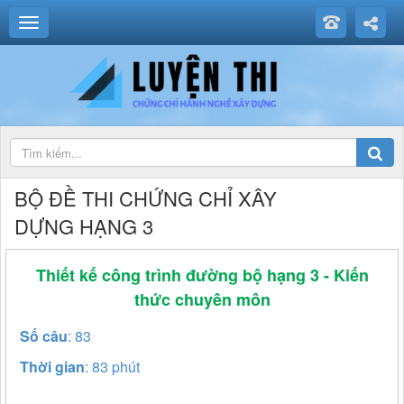
BỘ ĐỀ THI CHỨNG CHỈ XÂY
DỰNG HẠNG 3
Thiết kế công trình đường bộ hạng 3 - Kiến
thức chuyên môn
Số câu
: 83
Thời gian
: 83 phút