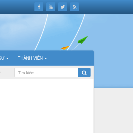
 SƯ
THÀNH VIÊN