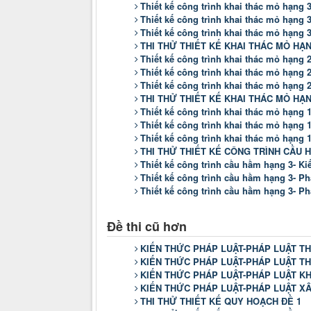
Thiết kế công trình khai thác mỏ hạng
Thiết kế công trình khai thác mỏ hạng 3
Thiết kế công trình khai thác mỏ hạng 
THI THỬ THIẾT KẾ KHAI THÁC MỎ HẠN
Thiết kế công trình khai thác mỏ hạng
Thiết kế công trình khai thác mỏ hạng 2
Thiết kế công trình khai thác mỏ hạng 
THI THỬ THIẾT KẾ KHAI THÁC MỎ HẠN
Thiết kế công trình khai thác mỏ hạng
Thiết kế công trình khai thác mỏ hạng 1
Thiết kế công trình khai thác mỏ hạng 
THI THỬ THIẾT KẾ CÔNG TRÌNH CẦU 
Thiết kế công trình cầu hầm hạng 3- K
Thiết kế công trình cầu hầm hạng 3- Ph
Thiết kế công trình cầu hầm hạng 3- Ph
Đề thi cũ hơn
KIẾN THỨC PHÁP LUẬT-PHÁP LUẬT T
KIẾN THỨC PHÁP LUẬT-PHÁP LUẬT T
KIẾN THỨC PHÁP LUẬT-PHÁP LUẬT K
KIẾN THỨC PHÁP LUẬT-PHÁP LUẬT X
THI THỬ THIẾT KẾ QUY HOẠCH ĐỀ 1