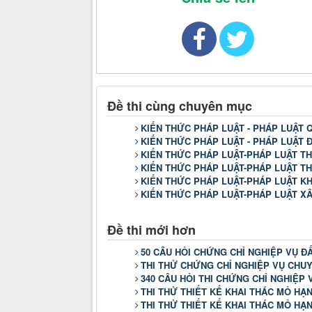
Đề thi cùng chuyên mục
KIẾN THỨC PHÁP LUẬT - PHÁP LUẬT 
KIẾN THỨC PHÁP LUẬT - PHÁP LUẬT 
KIẾN THỨC PHÁP LUẬT-PHÁP LUẬT T
KIẾN THỨC PHÁP LUẬT-PHÁP LUẬT T
KIẾN THỨC PHÁP LUẬT-PHÁP LUẬT K
KIẾN THỨC PHÁP LUẬT-PHÁP LUẬT X
Đề thi mới hơn
50 CÂU HỎI CHỨNG CHỈ NGHIỆP VỤ ĐẤ
THI THỬ CHỨNG CHỈ NGHIỆP VỤ CHU
340 CÂU HỎI THI CHỨNG CHỈ NGHIỆP 
THI THỬ THIẾT KẾ KHAI THÁC MỎ HẠN
THI THỬ THIẾT KẾ KHAI THÁC MỎ HẠN