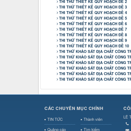
THI THỬ THIẾT KẾ QUY HOẠCH ĐỀ 2
THI THỬ THIẾT KẾ QUY HOẠCH ĐỀ 3
THI THỬ THIẾT KẾ QUY HOẠCH ĐỀ 4
THI THỬ THIẾT KẾ QUY HOẠCH ĐỀ 5
THI THỬ THIẾT KẾ QUY HOẠCH ĐỀ 6
THI THỬ THIẾT KẾ QUY HOẠCH ĐỀ 7
THI THỬ THIẾT KẾ QUY HOẠCH ĐỀ 8
THI THỬ THIẾT KẾ QUY HOẠCH ĐỀ 9
THI THỬ THIẾT KẾ QUY HOẠCH ĐỀ 10
THI THỬ KHẢO SÁT ĐỊA CHẤT CÔNG TR
THI THỬ KHẢO SÁT ĐỊA CHẤT CÔNG TR
THI THỬ KHẢO SÁT ĐỊA CHẤT CÔNG TR
THI THỬ KHẢO SÁT ĐỊA CHẤT CÔNG TR
THI THỬ KHẢO SÁT ĐỊA CHẤT CÔNG TR
THI THỬ KHẢO SÁT ĐỊA CHẤT CÔNG TR
CÁC CHUYÊN MỤC CHÍNH
CÔ
LÊ 
TIN TỨC
Thành viên
Quảng cáo
Tìm kiếm