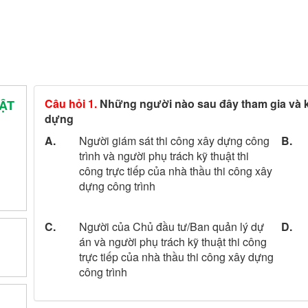
Câu hỏi 1.
Những người nào sau đây tham gia và k
ẬT
dựng
A.
Người giám sát thi công xây dựng công
B.
trình và người phụ trách kỹ thuật thi
công trực tiếp của nhà thầu thi công xây
dựng công trình
C.
Người của Chủ đầu tư/Ban quản lý dự
D.
án và người phụ trách kỹ thuật thi công
trực tiếp của nhà thầu thi công xây dựng
công trình