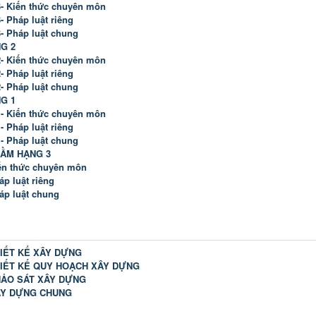
 3- Kiến thức chuyên môn
- Pháp luật riêng
3- Pháp luật chung
G 2
 2- Kiến thức chuyên môn
- Pháp luật riêng
2- Pháp luật chung
G 1
 1- Kiến thức chuyên môn
- Pháp luật riêng
1- Pháp luật chung
HẦM HẠNG 3
iến thức chuyên môn
áp luật riêng
áp luật chung
HIẾT KẾ XÂY DỰNG
HIẾT KẾ QUY HOẠCH XÂY DỰNG
HẢO SÁT XÂY DỰNG
ÂY DỰNG CHUNG