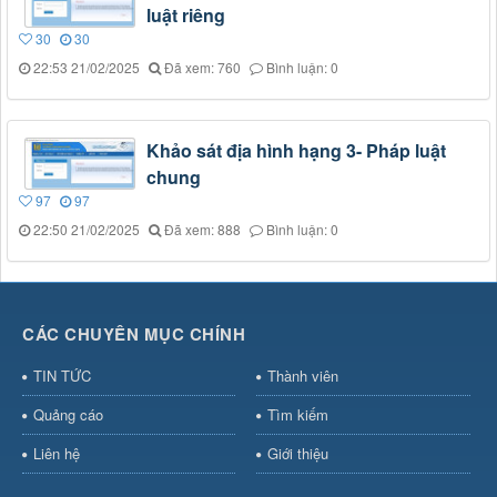
luật riêng
30
30
22:53 21/02/2025
Đã xem: 760
Bình luận: 0
Khảo sát địa hình hạng 3- Pháp luật
chung
97
97
22:50 21/02/2025
Đã xem: 888
Bình luận: 0
CÁC CHUYÊN MỤC CHÍNH
TIN TỨC
Thành viên
Quảng cáo
Tìm kiếm
Liên hệ
Giới thiệu