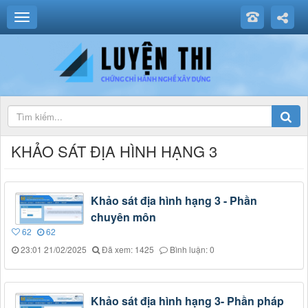
KHẢO SÁT ĐỊA HÌNH HẠNG 3
Khảo sát địa hình hạng 3 - Phần
chuyên môn
62
62
23:01 21/02/2025
Đã xem: 1425
Bình luận: 0
Khảo sát địa hình hạng 3- Phần pháp